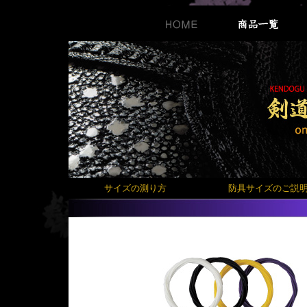
サイズの測り方
防具サイズのご説