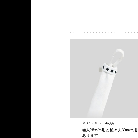
※37・38・39のみ
極太28m/m用と極々太30m/m用
あります