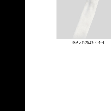
※柄太竹刀は対応不可